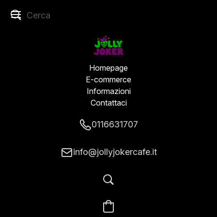
Homepage
E-commerce
Informazioni
Contattaci
0116631707
info@jollyjokercafe.it