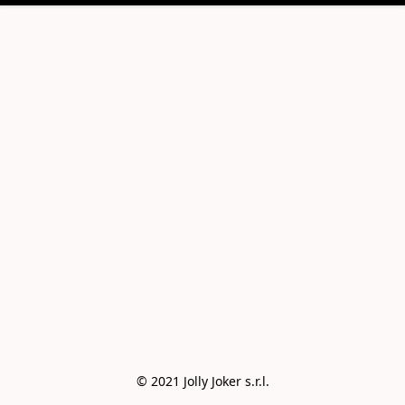
© 2021 Jolly Joker s.r.l.