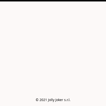
© 2021 Jolly Joker s.r.l.