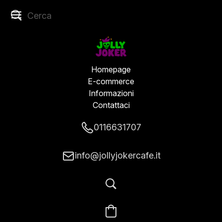
Homepage
E-commerce
Informazioni
Contattaci
0116631707
info@jollyjokercafe.it