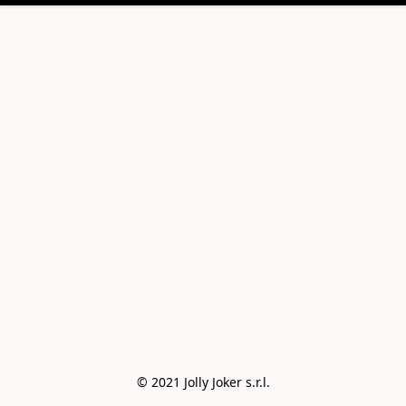
© 2021 Jolly Joker s.r.l.