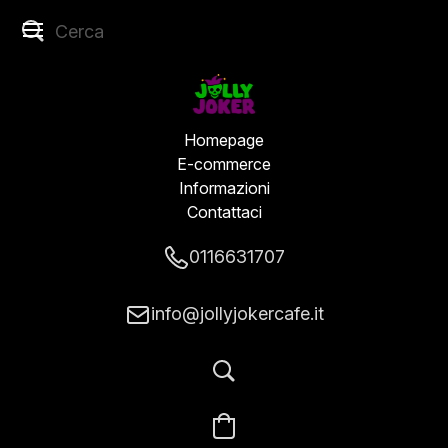
Homepage
E-commerce
Informazioni
Contattaci
0116631707
info@jollyjokercafe.it