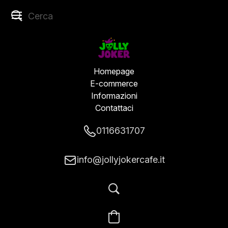
Homepage
E-commerce
Informazioni
Contattaci
0116631707
info@jollyjokercafe.it