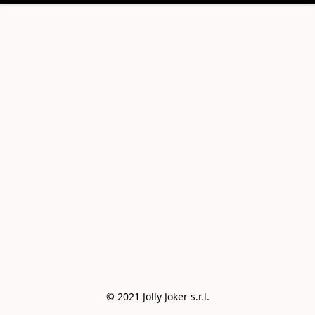
© 2021 Jolly Joker s.r.l.