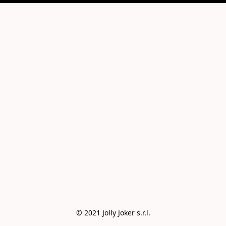
© 2021 Jolly Joker s.r.l.