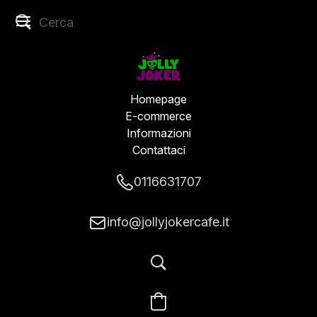
Homepage
E-commerce
Informazioni
Contattaci
0116631707
info@jollyjokercafe.it