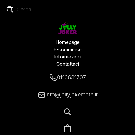
Homepage
E-commerce
Informazioni
Contattaci
0116631707
info@jollyjokercafe.it