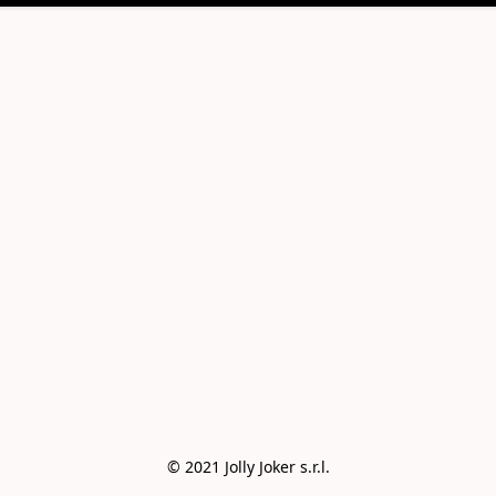
© 2021 Jolly Joker s.r.l.