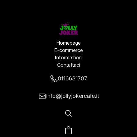
Homepage
E-commerce
Informazioni
Contattaci
0116631707
info@jollyjokercafe.it