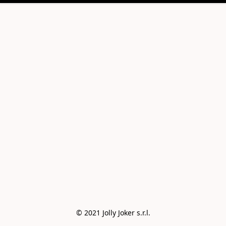
© 2021 Jolly Joker s.r.l.