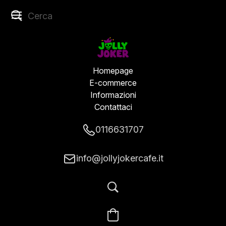
Homepage
E-commerce
Informazioni
Contattaci
0116631707
info@jollyjokercafe.it