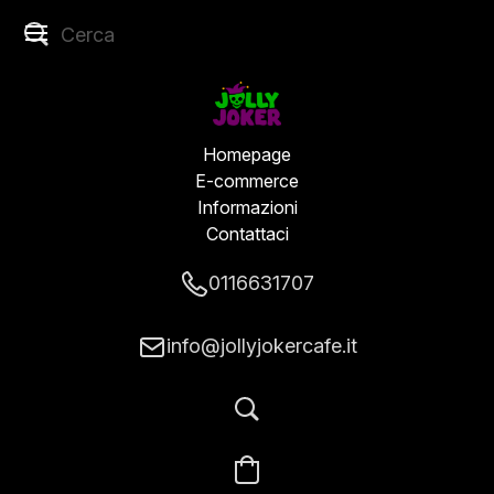
Homepage
E-commerce
Informazioni
Contattaci
0116631707
info@jollyjokercafe.it