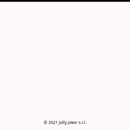
© 2021 Jolly Joker s.r.l.