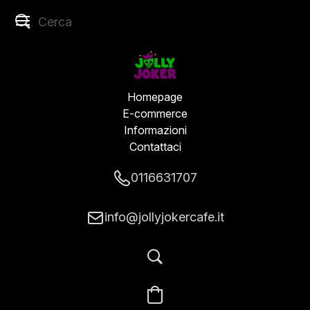
Homepage
E-commerce
Informazioni
Contattaci
0116631707
info@jollyjokercafe.it