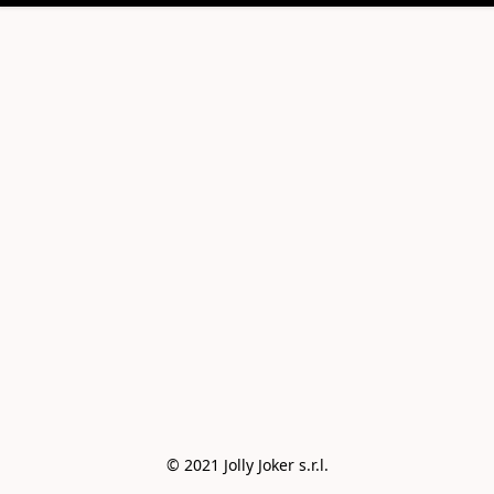
© 2021 Jolly Joker s.r.l.