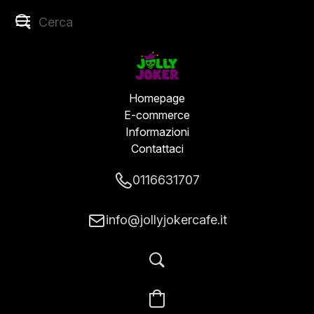
Homepage
E-commerce
Informazioni
Contattaci
0116631707
info@jollyjokercafe.it