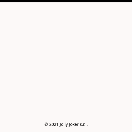
© 2021 Jolly Joker s.r.l.