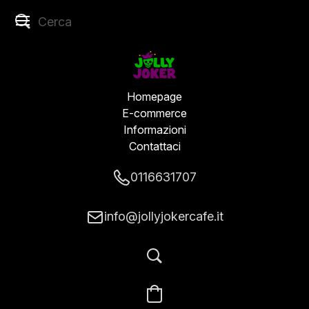
Homepage
E-commerce
Informazioni
Contattaci
0116631707
info@jollyjokercafe.it