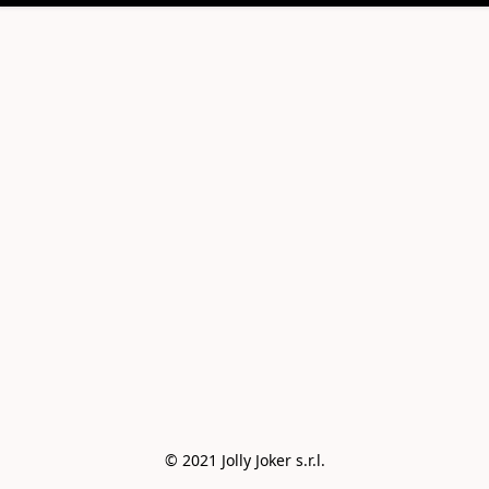
© 2021 Jolly Joker s.r.l.