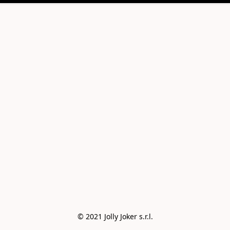
© 2021 Jolly Joker s.r.l.