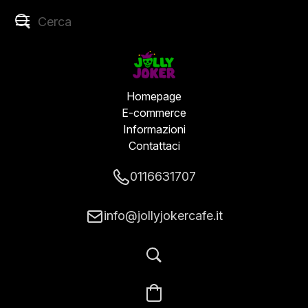
Homepage
E-commerce
Informazioni
Contattaci
0116631707
info@jollyjokercafe.it