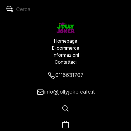
Homepage
E-commerce
Informazioni
Contattaci
0116631707
info@jollyjokercafe.it