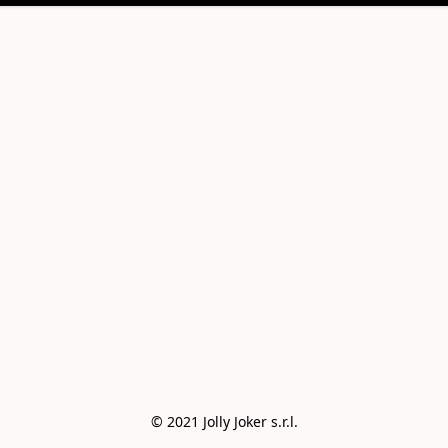
© 2021 Jolly Joker s.r.l.