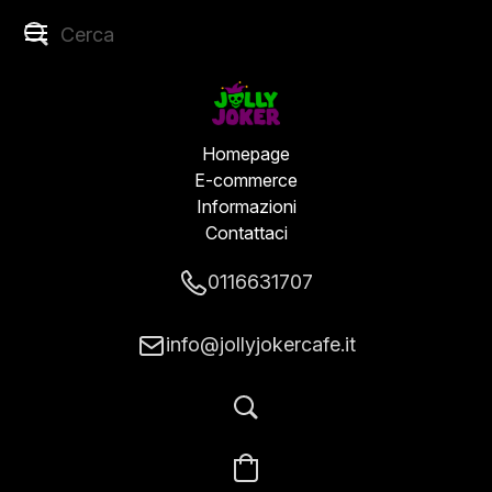
Homepage
E-commerce
Informazioni
Contattaci
0116631707
info@jollyjokercafe.it