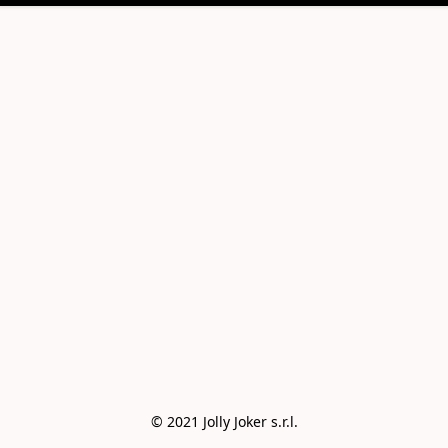
© 2021 Jolly Joker s.r.l.