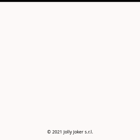
© 2021 Jolly Joker s.r.l.