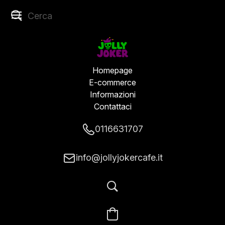
Homepage
E-commerce
Informazioni
Contattaci
0116631707
info@jollyjokercafe.it