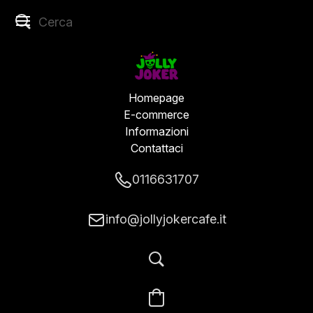
Homepage
E-commerce
Informazioni
Contattaci
0116631707
info@jollyjokercafe.it