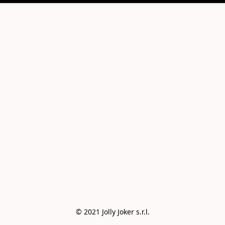
© 2021 Jolly Joker s.r.l.