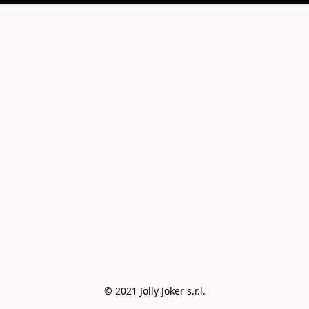
© 2021 Jolly Joker s.r.l.