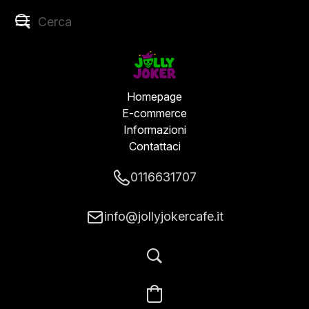
Homepage
E-commerce
Informazioni
Contattaci
0116631707
info@jollyjokercafe.it