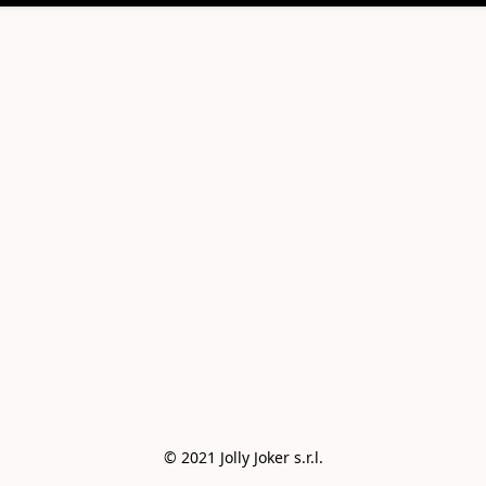
© 2021 Jolly Joker s.r.l.