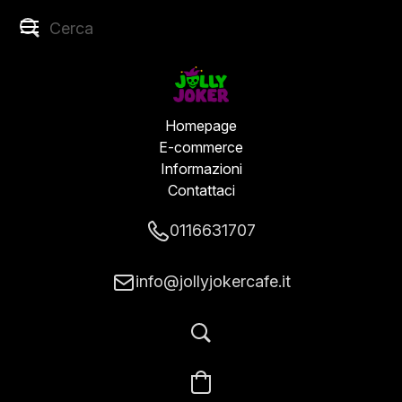
Homepage
E-commerce
Informazioni
Contattaci
0116631707
info@jollyjokercafe.it