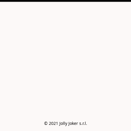
© 2021 Jolly Joker s.r.l.