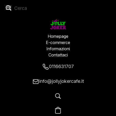
Homepage
E-commerce
Informazioni
Contattaci
0116631707
info@jollyjokercafe.it