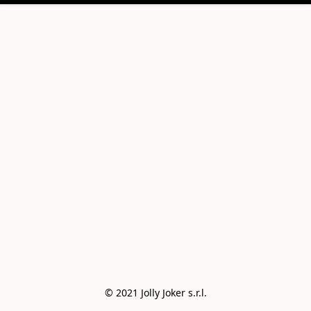
© 2021 Jolly Joker s.r.l.