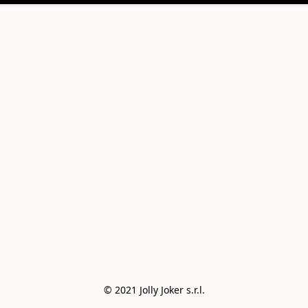
© 2021 Jolly Joker s.r.l.