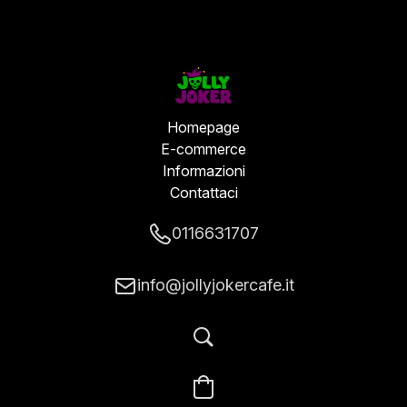
Homepage
E-commerce
Informazioni
Contattaci
0116631707
info@jollyjokercafe.it