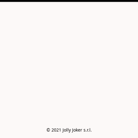
© 2021 Jolly Joker s.r.l.