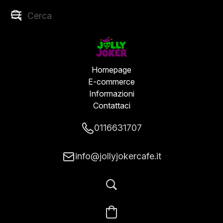
Homepage
E-commerce
Informazioni
Contattaci
0116631707
info@jollyjokercafe.it