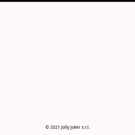
© 2021 Jolly Joker s.r.l.