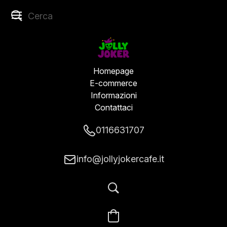
Homepage
E-commerce
Informazioni
Contattaci
0116631707
info@jollyjokercafe.it