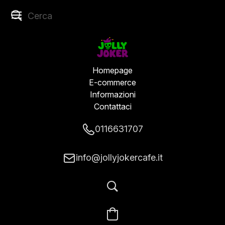
Homepage
E-commerce
Informazioni
Contattaci
0116631707
info@jollyjokercafe.it