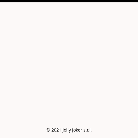
© 2021 Jolly Joker s.r.l.