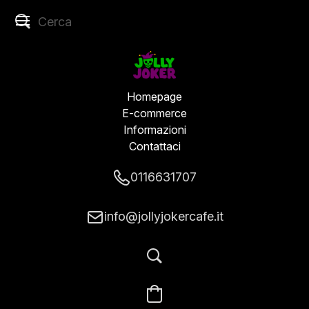
Homepage
E-commerce
Informazioni
Contattaci
0116631707
info@jollyjokercafe.it