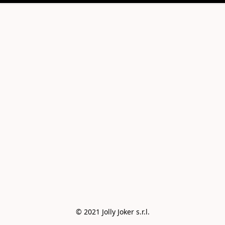
© 2021 Jolly Joker s.r.l.