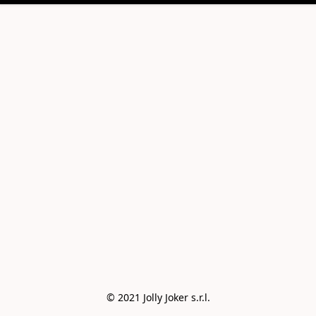
© 2021 Jolly Joker s.r.l.