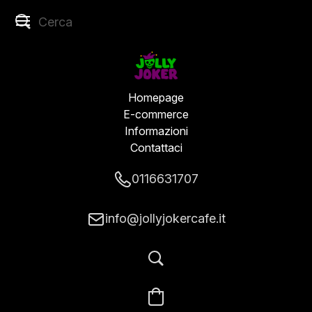
Homepage
E-commerce
Informazioni
Contattaci
0116631707
info@jollyjokercafe.it