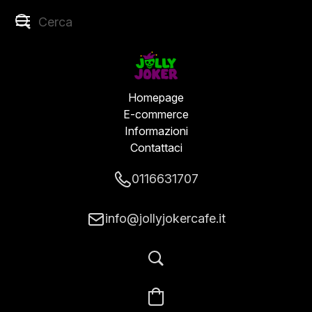
Homepage
E-commerce
Informazioni
Contattaci
0116631707
info@jollyjokercafe.it