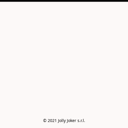
© 2021 Jolly Joker s.r.l.