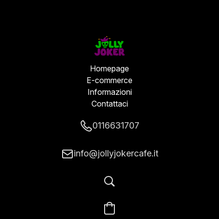
Homepage
E-commerce
Informazioni
Contattaci
0116631707
info@jollyjokercafe.it