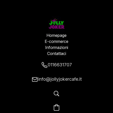
Homepage
E-commerce
Informazioni
Contattaci
0116631707
info@jollyjokercafe.it