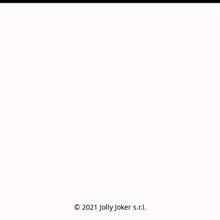
© 2021 Jolly Joker s.r.l.