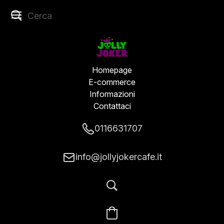
Homepage
E-commerce
Informazioni
Contattaci
0116631707
info@jollyjokercafe.it