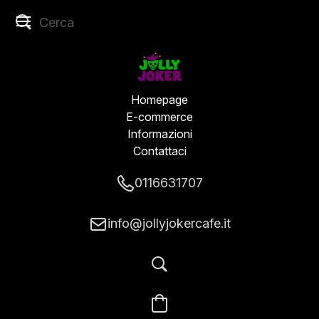
Homepage
E-commerce
Informazioni
Contattaci
0116631707
info@jollyjokercafe.it