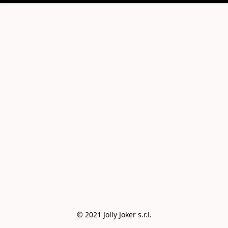
© 2021 Jolly Joker s.r.l.