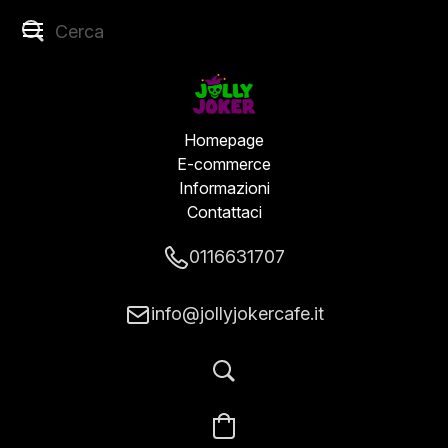
Homepage
E-commerce
Informazioni
Contattaci
0116631707
info@jollyjokercafe.it