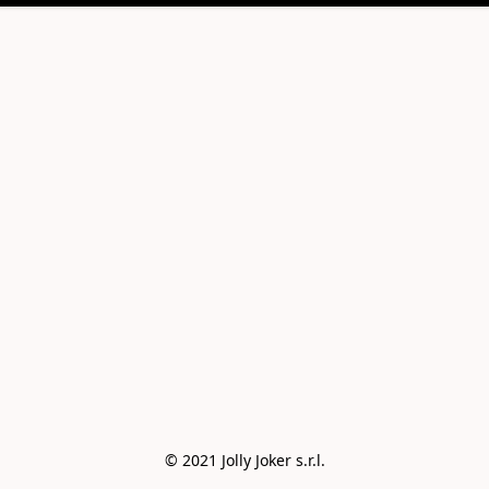
© 2021 Jolly Joker s.r.l.