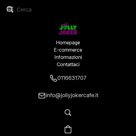
Homepage
E-commerce
Informazioni
Contattaci
0116631707
info@jollyjokercafe.it