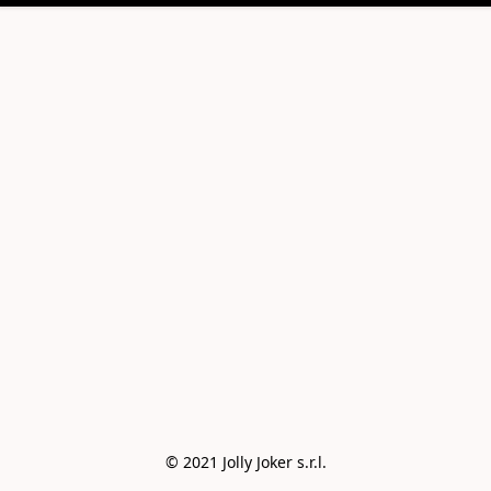
© 2021 Jolly Joker s.r.l.