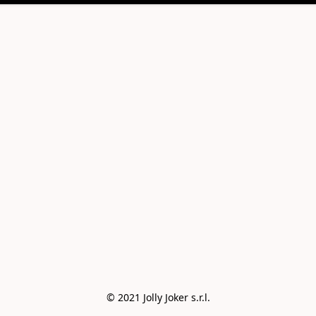
© 2021 Jolly Joker s.r.l.