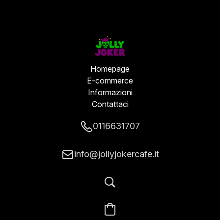
Homepage
E-commerce
Informazioni
Contattaci
0116631707
info@jollyjokercafe.it