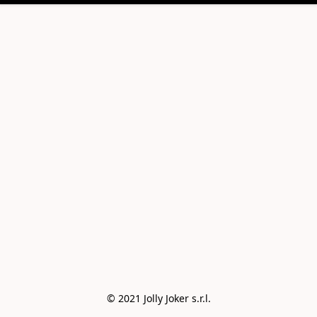
© 2021 Jolly Joker s.r.l.