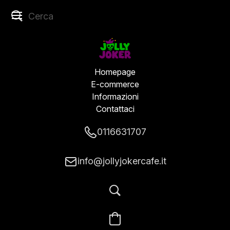
Homepage
E-commerce
Informazioni
Contattaci
0116631707
info@jollyjokercafe.it