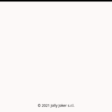
© 2021 Jolly Joker s.r.l.