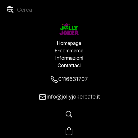
Homepage
E-commerce
Informazioni
Contattaci
0116631707
info@jollyjokercafe.it