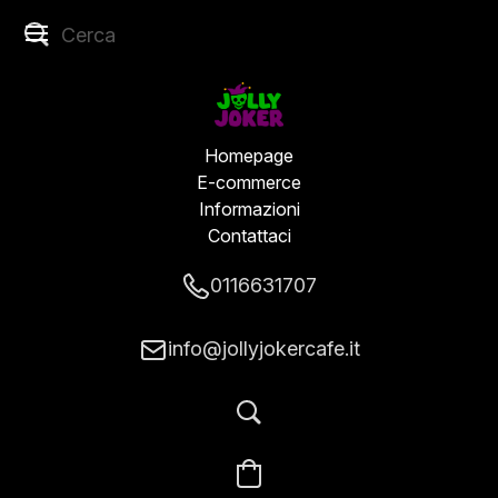
Homepage
E-commerce
Informazioni
Contattaci
0116631707
info@jollyjokercafe.it