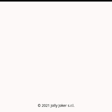
© 2021 Jolly Joker s.r.l.