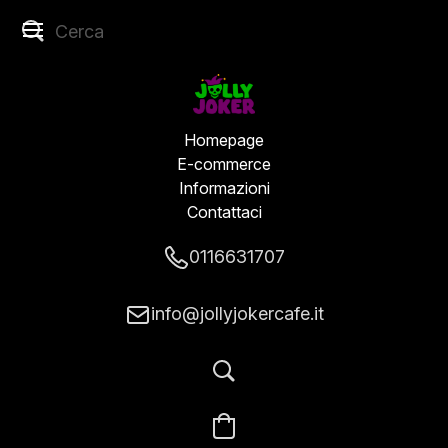
Homepage
E-commerce
Informazioni
Contattaci
0116631707
info@jollyjokercafe.it