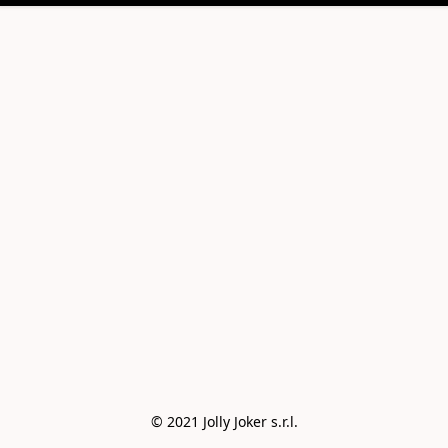
© 2021 Jolly Joker s.r.l.