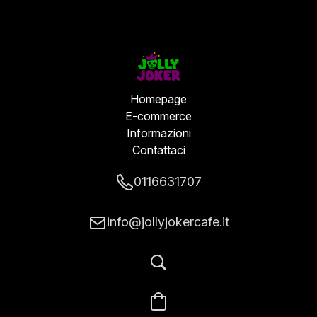
Homepage
E-commerce
Informazioni
Contattaci
0116631707
info@jollyjokercafe.it