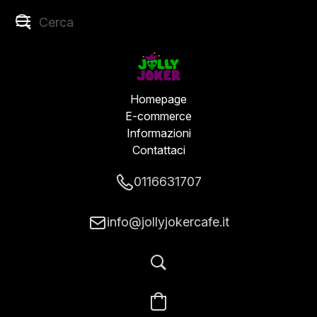
Homepage
E-commerce
Informazioni
Contattaci
0116631707
info@jollyjokercafe.it