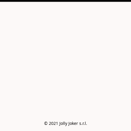
© 2021 Jolly Joker s.r.l.