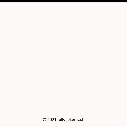
© 2021 Jolly Joker s.r.l.