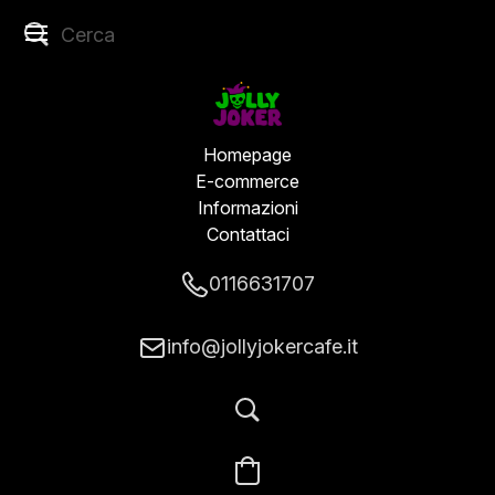
Homepage
E-commerce
Informazioni
Contattaci
0116631707
info@jollyjokercafe.it