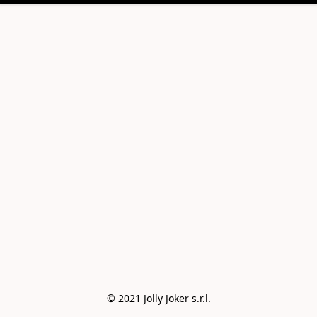
© 2021 Jolly Joker s.r.l.