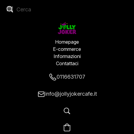
Homepage
E-commerce
Informazioni
Contattaci
0116631707
info@jollyjokercafe.it