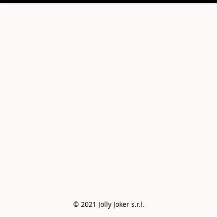
© 2021 Jolly Joker s.r.l.