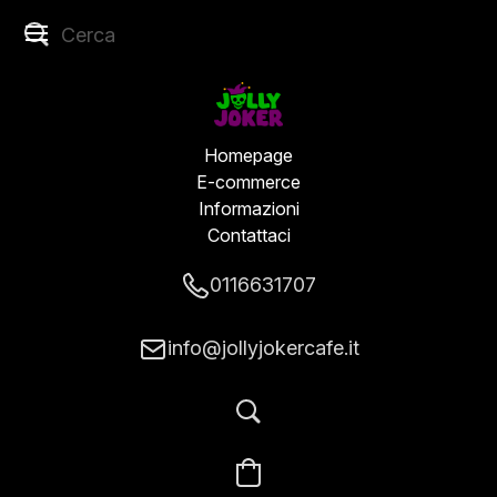
Homepage
E-commerce
Informazioni
Contattaci
0116631707
info@jollyjokercafe.it