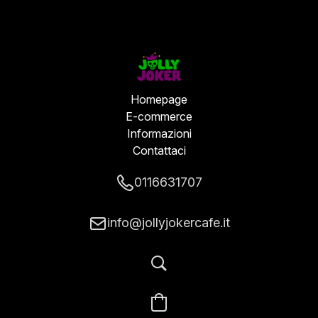
Homepage
E-commerce
Informazioni
Contattaci
0116631707
info@jollyjokercafe.it