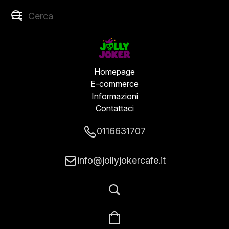
Homepage
E-commerce
Informazioni
Contattaci
0116631707
info@jollyjokercafe.it