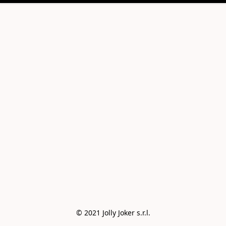
© 2021 Jolly Joker s.r.l.