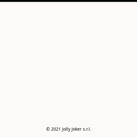
© 2021 Jolly Joker s.r.l.