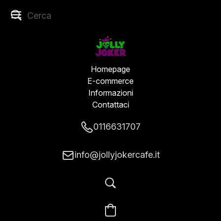
Homepage
E-commerce
Informazioni
Contattaci
0116631707
info@jollyjokercafe.it