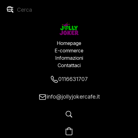
Homepage
E-commerce
Informazioni
Contattaci
0116631707
info@jollyjokercafe.it