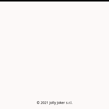
© 2021 Jolly Joker s.r.l.