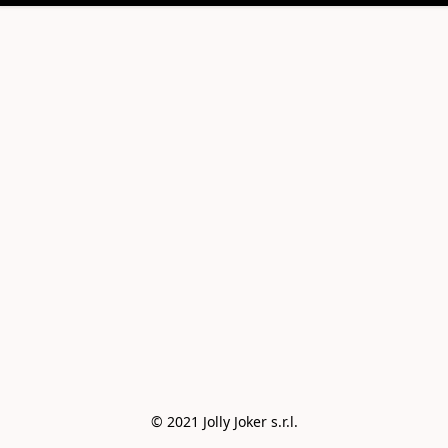
© 2021 Jolly Joker s.r.l.