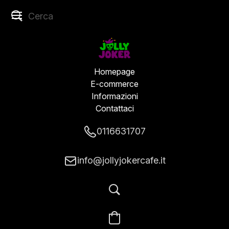
Homepage
E-commerce
Informazioni
Contattaci
0116631707
info@jollyjokercafe.it