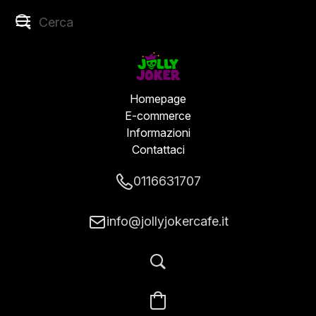
Homepage
E-commerce
Informazioni
Contattaci
0116631707
info@jollyjokercafe.it