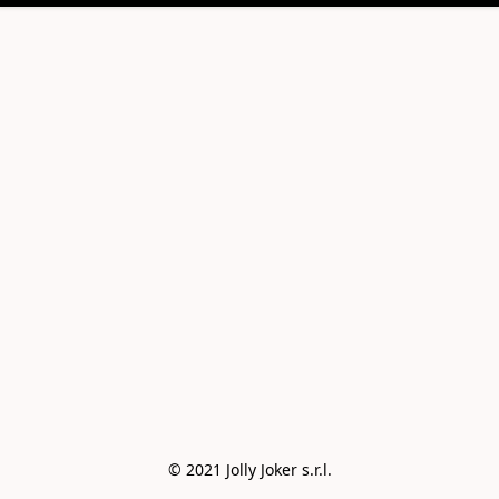
© 2021 Jolly Joker s.r.l.